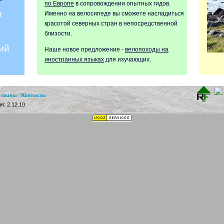
по Европе
в сопровождении опытных гидов.
ы
Именно на велосипеде вы сможете насладиться
красотой северных стран в непосредственной
близости.
ий
Наше новое предложение -
велопоходы на
иностранных языках
для изучающих.
тзывы
|
Контакты
я: 2.12.10