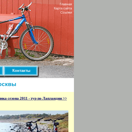
Главная
Карта сайта
Ссылки
Контакты
Москвы
нка сезона 2011 - тур по Лапландии >>