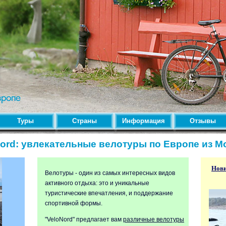
Туры
Страны
Информация
Отзывы
ord: увлекательные велотуры по Европе из 
Нови
Велотуры - один из самых интересных видов
активного отдыха: это и уникальные
туристические впечатления, и поддержание
спортивной формы.
"VeloNord" предлагает вам
различные велотуры