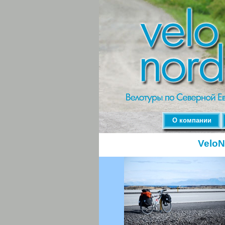
О компании
VeloN